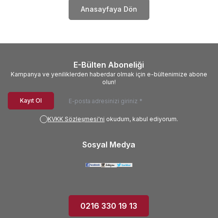
Anasayfaya Dön
E-Bülten Aboneliği
Kampanya ve yeniliklerden haberdar olmak için e-bültenimize abone
olun!
Kayıt Ol
KVKK Sözleşmesi'ni
okudum, kabul ediyorum.
Sosyal Medya
0216 330 19 13