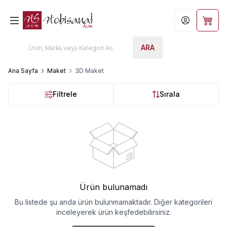
Hesabım
Sepet
ARA
Ana Sayfa
Maket
3D Maket
Filtrele
Sırala
Ürün bulunamadı
Bu listede şu anda ürün bulunmamaktadır. Diğer kategorileri
inceleyerek ürün keşfedebilirsiniz.