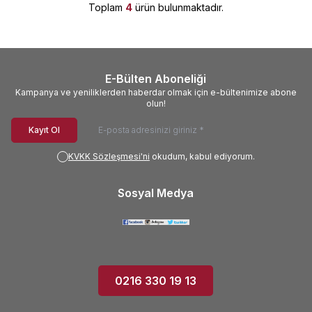
Toplam
4
ürün bulunmaktadır.
E-Bülten Aboneliği
Kampanya ve yeniliklerden haberdar olmak için e-bültenimize abone
olun!
Kayıt Ol
KVKK Sözleşmesi'ni
okudum, kabul ediyorum.
Sosyal Medya
0216 330 19 13