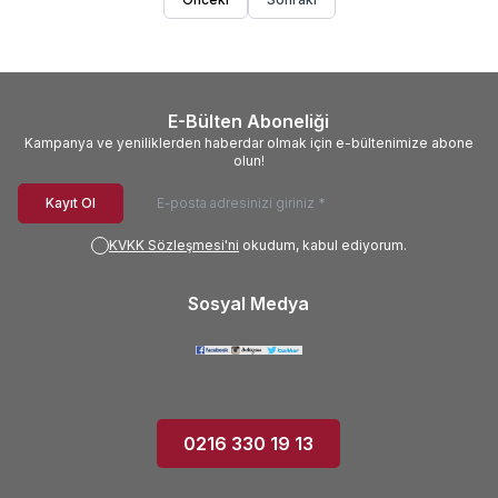
E-Bülten Aboneliği
Kampanya ve yeniliklerden haberdar olmak için e-bültenimize abone
olun!
Kayıt Ol
KVKK Sözleşmesi'ni
okudum, kabul ediyorum.
Sosyal Medya
0216 330 19 13