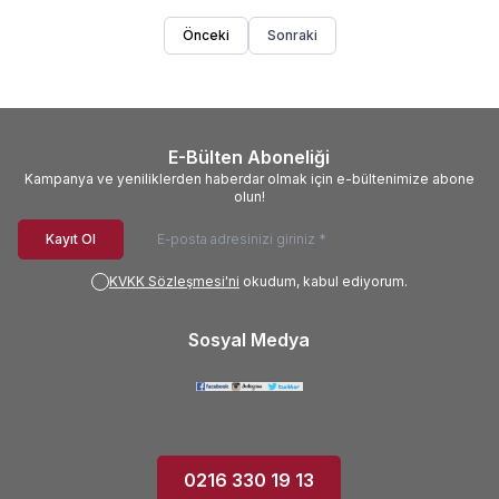
Önceki
Sonraki
E-Bülten Aboneliği
Kampanya ve yeniliklerden haberdar olmak için e-bültenimize abone
olun!
Kayıt Ol
KVKK Sözleşmesi'ni
okudum, kabul ediyorum.
Sosyal Medya
0216 330 19 13