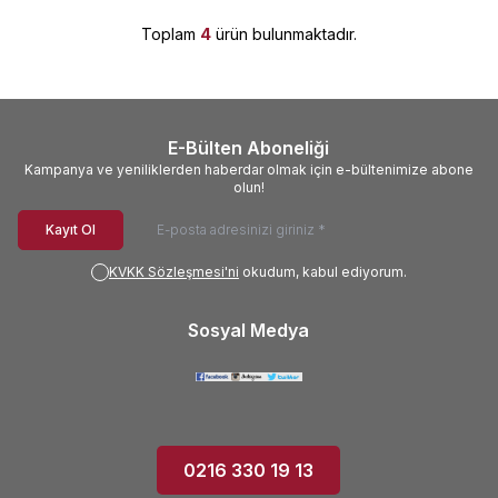
Toplam
4
ürün bulunmaktadır.
E-Bülten Aboneliği
Kampanya ve yeniliklerden haberdar olmak için e-bültenimize abone
olun!
Kayıt Ol
KVKK Sözleşmesi'ni
okudum, kabul ediyorum.
Sosyal Medya
0216 330 19 13