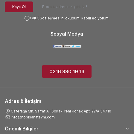
Kayıt Ol
KVKK Sözleşmesi'ni
okudum, kabul ediyorum.
Sosyal Medya
0216 330 19 13
Adres & İletişim
Caferağa Mh. Sarraf Ali Sokak Yeni Konak Apt. 22/A 34710
info@hobisanatavm.com
Önemli Bilgiler