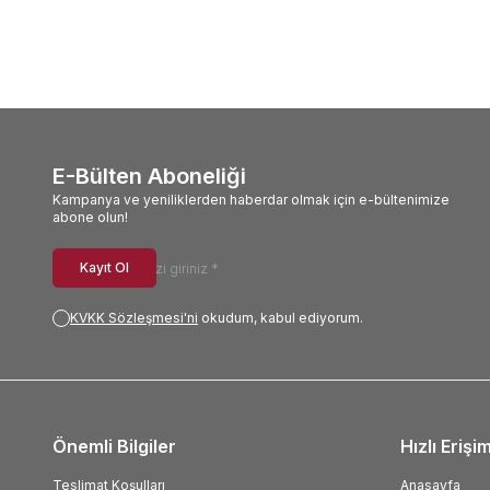
E-Bülten Aboneliği
Kampanya ve yeniliklerden haberdar olmak için e-bültenimize
abone olun!
Kayıt Ol
KVKK Sözleşmesi'ni
okudum, kabul ediyorum.
Önemli Bilgiler
Hızlı Erişi
Teslimat Koşulları
Anasayfa