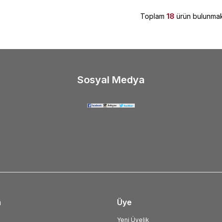
Toplam
18
ürün bulunmak
Sosyal Medya
m
Üye
Yeni Üyelik