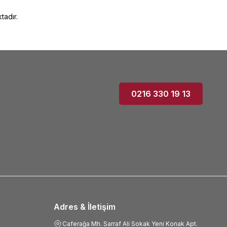
tadır.
0216 330 19 13
Adres & İletişim
Caferağa Mh. Sarraf Ali Sokak Yeni Konak Apt.