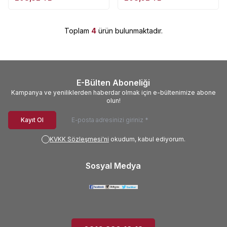
Toplam
4
ürün bulunmaktadır.
E-Bülten Aboneliği
Kampanya ve yeniliklerden haberdar olmak için e-bültenimize abone
olun!
Kayıt Ol
KVKK Sözleşmesi'ni
okudum, kabul ediyorum.
Sosyal Medya