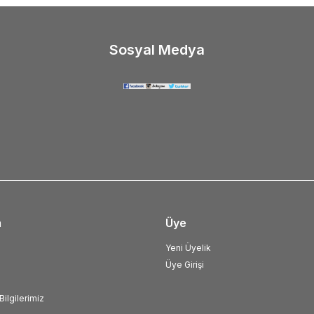
Sosyal Medya
m
Üye
Yeni Üyelik
Üye Girişi
ilgilerimiz