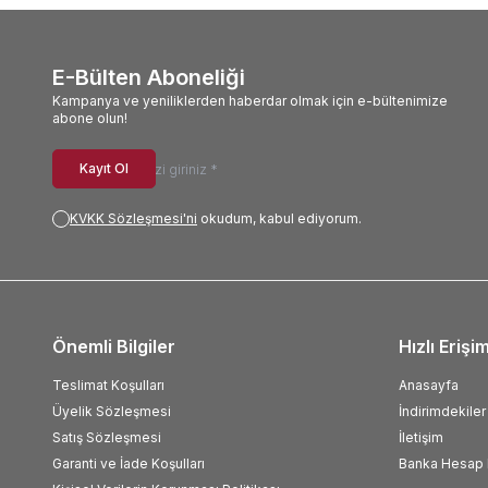
E-Bülten Aboneliği
Kampanya ve yeniliklerden haberdar olmak için e-bültenimize
abone olun!
Kayıt Ol
KVKK Sözleşmesi'ni
okudum, kabul ediyorum.
Önemli Bilgiler
Hızlı Erişi
Teslimat Koşulları
Anasayfa
Üyelik Sözleşmesi
İndirimdekiler
Satış Sözleşmesi
İletişim
Garanti ve İade Koşulları
Banka Hesap B