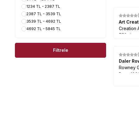
1234 TL - 2387 TL
2387 TL - 3539 TL
3539 TL - 4692 TL
Art Crea
Creation 
4692 TL - 5845 TL
750ml
Filtrele
Daler R
Rowney Gr
Boya 100