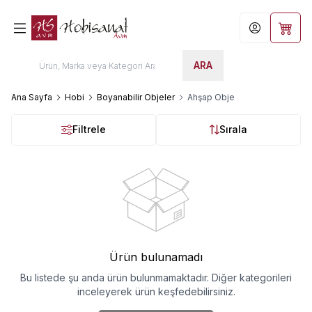
Hesabım
Sepet
ARA
Ana Sayfa
Hobi
Boyanabilir Objeler
Ahşap Obje
Filtrele
Sırala
Ürün bulunamadı
Bu listede şu anda ürün bulunmamaktadır. Diğer kategorileri
inceleyerek ürün keşfedebilirsiniz.