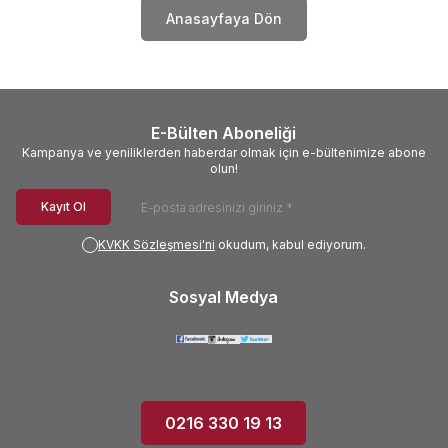
Anasayfaya Dön
E-Bülten Aboneliği
Kampanya ve yeniliklerden haberdar olmak için e-bültenimize abone
olun!
Kayıt Ol
KVKK Sözleşmesi'ni
okudum, kabul ediyorum.
Sosyal Medya
0216 330 19 13