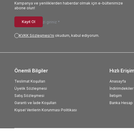
Kampanya ve yeniliklerden haberdar olmak için e-bültenimize
abone olun!
Kayıt Ol
KVKK Sözleşmesi'ni
okudum, kabul ediyorum.
Önemli Bilgiler
Hızlı Erişi
Teslimat Koşulları
Anasayfa
Üyelik Sözleşmesi
İndirimdekiler
Satış Sözleşmesi
İletişim
Garanti ve İade Koşulları
Banka Hesap B
Kişisel Verilerin Korunması Politikası