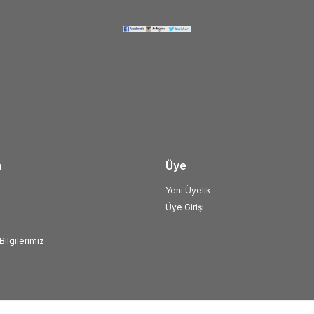
m
Üye
Yeni Üyelik
Üye Girişi
ilgilerimiz