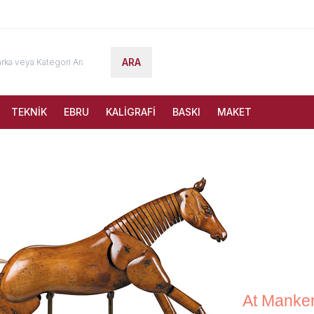
ARA
TEKNİK
EBRU
KALİGRAFİ
BASKI
MAKET
At Manke