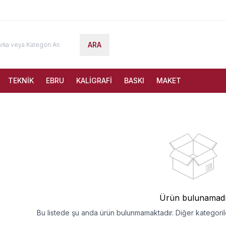
ARA
TEKNİK
EBRU
KALİGRAFİ
BASKI
MAKET
Ürün bulunamad
Bu listede şu anda ürün bulunmamaktadır. Diğer kategorile