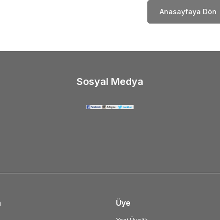
Anasayfaya Dön
Sosyal Medya
m
Üye