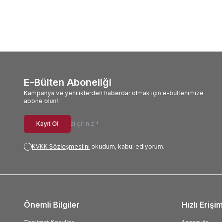
E-Bülten Aboneliği
Kampanya ve yeniliklerden haberdar olmak için e-bültenimize
abone olun!
Kayıt Ol
KVKK Sözleşmesi'ni
okudum, kabul ediyorum.
Önemli Bilgiler
Hızlı Erişi