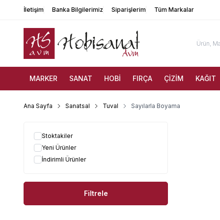
İletişim
Banka Bilgilerimiz
Siparişlerim
Tüm Markalar
MARKER
SANAT
HOBİ
FIRÇA
ÇİZİM
KAĞIT
Ana Sayfa
Sanatsal
Tuval
Sayılarla Boyama
Stoktakiler
Yeni Ürünler
İndirimli Ürünler
Filtrele