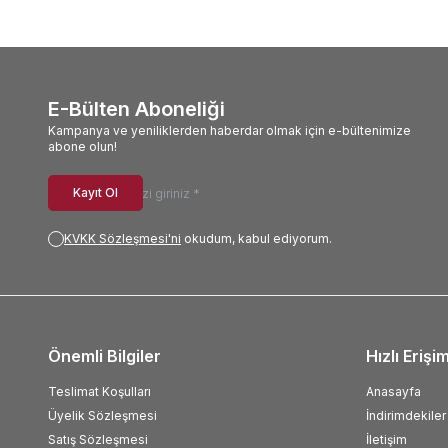
E-Bülten Aboneliği
Kampanya ve yeniliklerden haberdar olmak için e-bültenimize
abone olun!
Kayıt Ol
KVKK Sözleşmesi'ni
okudum, kabul ediyorum.
Önemli Bilgiler
Hızlı Erişi
Teslimat Koşulları
Anasayfa
Üyelik Sözleşmesi
İndirimdekiler
Satış Sözleşmesi
İletişim