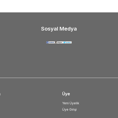
Sosyal Medya
m
Üye
Yeni Üyelik
Üye Girişi