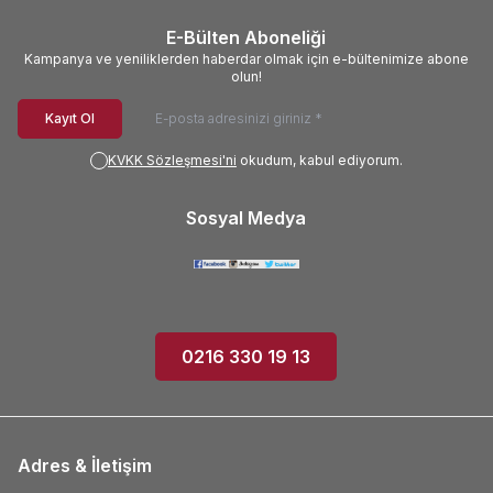
E-Bülten Aboneliği
Kampanya ve yeniliklerden haberdar olmak için e-bültenimize abone
olun!
Kayıt Ol
KVKK Sözleşmesi'ni
okudum, kabul ediyorum.
Sosyal Medya
0216 330 19 13
Adres & İletişim