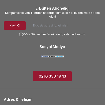
E-Bülten Aboneliği
Kampanya ve yeniliklerden haberdar olmak için e-bültenimize abone
olun!
Kayıt Ol
KVKK Sözleşmesi'ni
okudum, kabul ediyorum.
Sosyal Medya
0216 330 19 13
Adres & İletişim