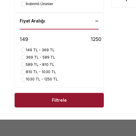
İndirimli Ürünler
Fiyat Aralığı
149 TL - 369 TL
369 TL - 589 TL
589 TL - 810 TL
810 TL - 1030 TL
1030 TL - 1250 TL
Filtrele