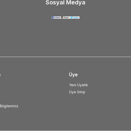
Sosyal Medya
m
Üye
Yeni Üyelik
Üye Girişi
ilgilerimiz