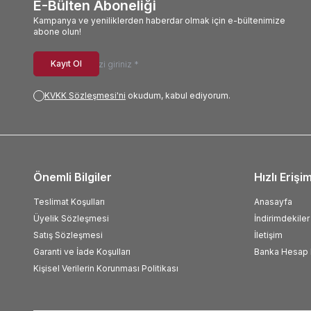
E-Bülten Aboneliği
Kampanya ve yeniliklerden haberdar olmak için e-bültenimize
abone olun!
Kayıt Ol
KVKK Sözleşmesi'ni
okudum, kabul ediyorum.
Önemli Bilgiler
Hızlı Erişi
Teslimat Koşulları
Anasayfa
Üyelik Sözleşmesi
İndirimdekiler
Satış Sözleşmesi
İletişim
Garanti ve İade Koşulları
Banka Hesap B
Kişisel Verilerin Korunması Politikası