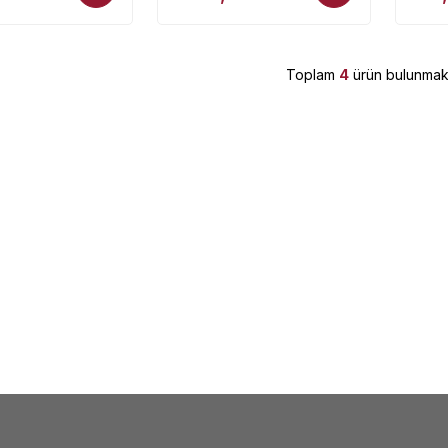
Toplam
4
ürün bulunmakt