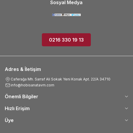
Sosyal Medya
0216 330 19 13
Adres & İletişim
Caferağa Mh. Sarraf Ali Sokak Yeni Konak Apt. 22/A 34710
info@hobisanatavm.com
Önemli Bilgiler
Hızlı Erişim
Üye