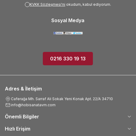
KVKK Sözleşmesi'ni
okudum, kabul ediyorum.
Sosyal Medya
0216 330 19 13
Adres & İletişim
Caferağa Mh. Sarraf Ali Sokak Yeni Konak Apt. 22/A 34710
info@hobisanatavm.com
Önemli Bilgiler
Hızlı Erişim