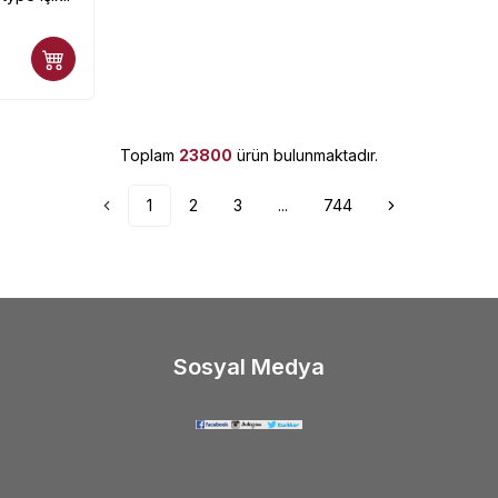
Toplam
23800
ürün bulunmaktadır.
1
2
3
...
744
Sosyal Medya