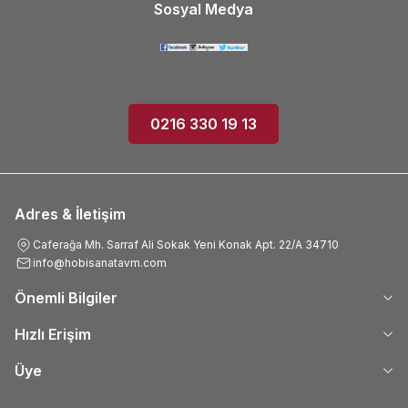
Sosyal Medya
0216 330 19 13
Adres & İletişim
Caferağa Mh. Sarraf Ali Sokak Yeni Konak Apt. 22/A 34710
info@hobisanatavm.com
Önemli Bilgiler
Hızlı Erişim
Üye