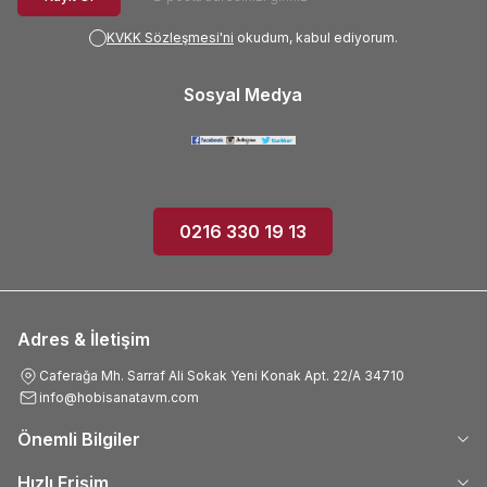
KVKK Sözleşmesi'ni
okudum, kabul ediyorum.
Sosyal Medya
0216 330 19 13
Adres & İletişim
Caferağa Mh. Sarraf Ali Sokak Yeni Konak Apt. 22/A 34710
info@hobisanatavm.com
Önemli Bilgiler
Hızlı Erişim