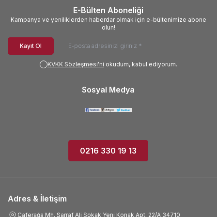
E-Bülten Aboneliği
Kampanya ve yeniliklerden haberdar olmak için e-bültenimize abone
olun!
Kayıt Ol
KVKK Sözleşmesi'ni
okudum, kabul ediyorum.
Sosyal Medya
0216 330 19 13
Adres & İletişim
Caferağa Mh. Sarraf Ali Sokak Yeni Konak Apt. 22/A 34710