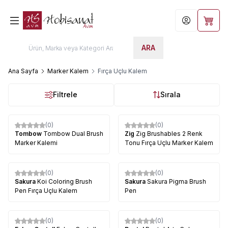
Hesabım
Sepet
ARA
Ana Sayfa
Marker Kalem
Fırça Uçlu Kalem
Filtrele
Sırala
(0)
(0)
Tombow
Tombow Dual Brush
Zig
Zig Brushables 2 Renk
Marker Kalemi
Tonu Fırça Uçlu Marker Kalem
(0)
(0)
Sakura
Koi Coloring Brush
Sakura
Sakura Pigma Brush
Pen Fırça Uçlu Kalem
Pen
(0)
(0)