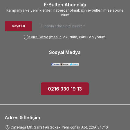
E-Bülten Aboneliği
Kampanya ve yeniliklerden haberdar olmak için e-bültenimize abone
olun!
Kayıt Ol
KVKK Sözleşmesi'ni
okudum, kabul ediyorum.
Sosyal Medya
0216 330 19 13
Adres & İletişim
Caferağa Mh. Sarraf Ali Sokak Yeni Konak Apt. 22/A 34710