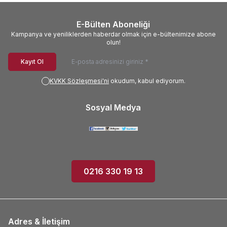
E-Bülten Aboneliği
Kampanya ve yeniliklerden haberdar olmak için e-bültenimize abone
olun!
Kayıt Ol
KVKK Sözleşmesi'ni
okudum, kabul ediyorum.
Sosyal Medya
0216 330 19 13
Adres & İletişim