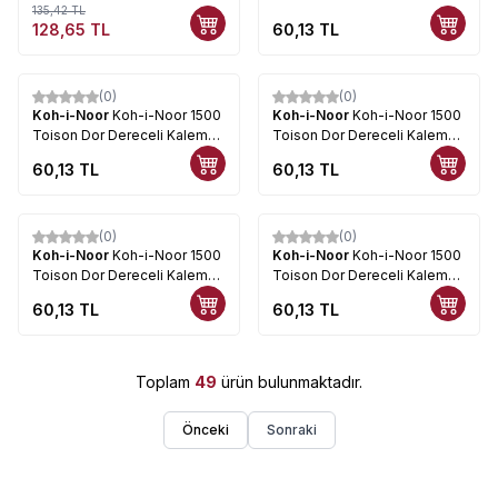
135,42
TL
HB
128,65
TL
60,13
TL
(0)
(0)
Koh-i-Noor
Koh-i-Noor 1500
Koh-i-Noor
Koh-i-Noor 1500
Toison Dor Dereceli Kalem
Toison Dor Dereceli Kalem
8B
7B
60,13
TL
60,13
TL
(0)
(0)
Koh-i-Noor
Koh-i-Noor 1500
Koh-i-Noor
Koh-i-Noor 1500
Toison Dor Dereceli Kalem
Toison Dor Dereceli Kalem
6B
4B
60,13
TL
60,13
TL
Toplam
49
ürün bulunmaktadır.
Önceki
Sonraki