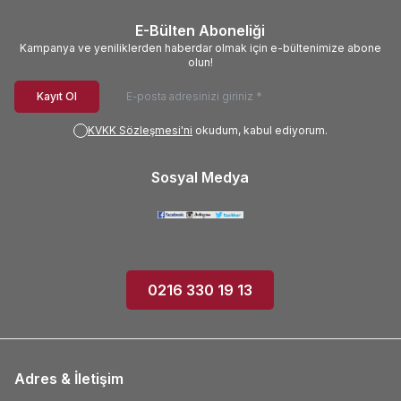
E-Bülten Aboneliği
Kampanya ve yeniliklerden haberdar olmak için e-bültenimize abone
olun!
Kayıt Ol
KVKK Sözleşmesi'ni
okudum, kabul ediyorum.
Sosyal Medya
0216 330 19 13
Adres & İletişim