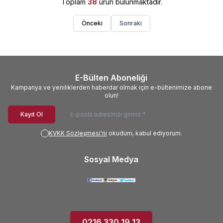
Toplam
38
ürün bulunmaktadır.
Önceki
Sonraki
E-Bülten Aboneliği
Kampanya ve yeniliklerden haberdar olmak için e-bültenimize abone
olun!
Kayıt Ol
KVKK Sözleşmesi'ni
okudum, kabul ediyorum.
Sosyal Medya
0216 330 19 13