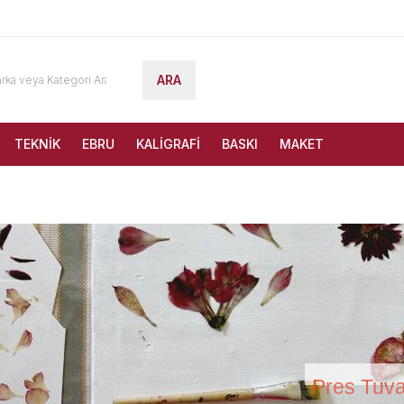
ARA
TEKNİK
EBRU
KALİGRAFİ
BASKI
MAKET
Pres Tuva