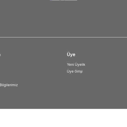
m
Üye
Yeni Üyelik
Üye Girişi
ilgilerimiz