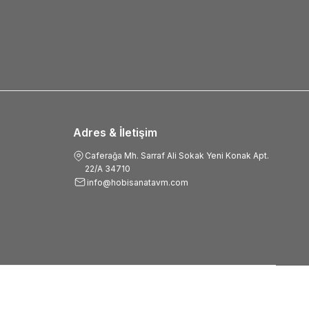
Adres & İletişim
Caferağa Mh. Sarraf Ali Sokak Yeni Konak Apt.
22/A 34710
info@hobisanatavm.com