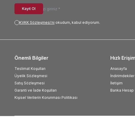
Kayıt Ol
KVKK Sözleşmesi'ni
okudum, kabul ediyorum.
Önemli Bilgiler
Hızlı Erişi
Teslimat Koşulları
Anasayfa
Üyelik Sözleşmesi
İndirimdekiler
Satış Sözleşmesi
İletişim
Garanti ve İade Koşulları
Banka Hesap B
Kişisel Verilerin Korunması Politikası