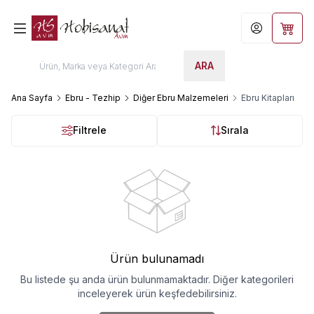
Hesabım
Sepet
ARA
Ana Sayfa
Ebru - Tezhip
Diğer Ebru Malzemeleri
Ebru Kitapları
Filtrele
Sırala
Ürün bulunamadı
Bu listede şu anda ürün bulunmamaktadır. Diğer kategorileri
inceleyerek ürün keşfedebilirsiniz.