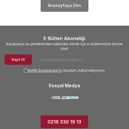
Anasayfaya Dön
E-Bülten Aboneliği
Kampanya ve yeniliklerden haberdar olmak için e-bültenimize abone
olun!
Kayıt Ol
KVKK Sözleşmesi'ni
okudum, kabul ediyorum.
Sosyal Medya
0216 330 19 13