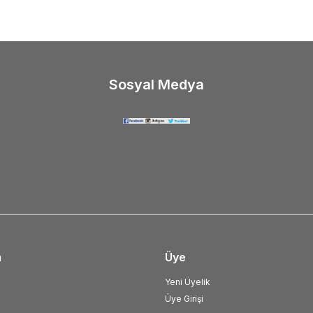
Sosyal Medya
m
Üye
Yeni Üyelik
Üye Girişi