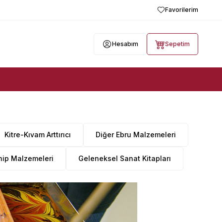
Favorilerim
Hesabım
Sepetim
Kitre-Kıvam Arttırıcı
Diğer Ebru Malzemeleri
hip Malzemeleri
Geleneksel Sanat Kitapları