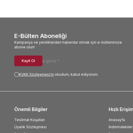
E-Bülten Aboneliği
Kampanya ve yeniliklerden haberdar olmak için e-bültenimize
abone olun!
Kayıt Ol
KVKK Sözleşmesi'ni
okudum, kabul ediyorum.
Önemli Bilgiler
Hızlı Erişi
Teslimat Koşulları
Anasayfa
Üyelik Sözleşmesi
İndirimdekiler