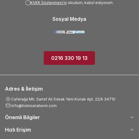
KVKK Sözleşmesi'ni
okudum, kabul ediyorum.
Sosyal Medya
0216 330 19 13
Adres & İletişim
Caferağa Mh. Sarraf Ali Sokak Yeni Konak Apt. 22/A 34710
info@hobisanatavm.com
Önemli Bilgiler
Hızlı Erişim