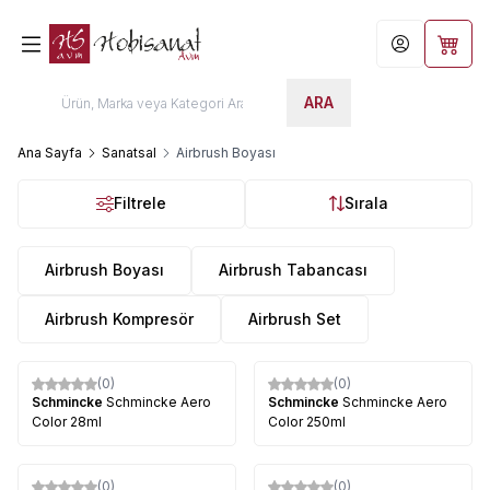
Hesabım
Sepet
ARA
Ana Sayfa
Sanatsal
Airbrush Boyası
Filtrele
Sırala
Airbrush Boyası
Airbrush Tabancası
Airbrush Kompresör
Airbrush Set
(0)
(0)
Schmincke
Schmincke Aero
Schmincke
Schmincke Aero
Color 28ml
Color 250ml
(0)
(0)