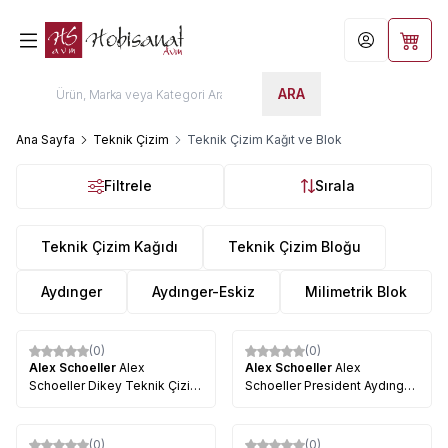
Hesabım
Sepet
ARA
Ana Sayfa
Teknik Çizim
Teknik Çizim Kağıt ve Blok
Filtrele
Sırala
Teknik Çizim Kağıdı
Teknik Çizim Bloğu
Aydınger
Aydınger-Eskiz
Milimetrik Blok
(0)
(0)
Alex Schoeller
Alex
Alex Schoeller
Alex
Schoeller Dikey Teknik Çizim
Schoeller President Aydınger
Bloğu 80g 20 Yaprak
Kağıdı A3
(0)
(0)