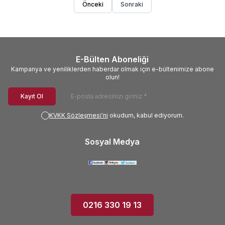
Önceki
Sonraki
E-Bülten Aboneliği
Kampanya ve yeniliklerden haberdar olmak için e-bültenimize abone
olun!
Kayıt Ol
KVKK Sözleşmesi'ni
okudum, kabul ediyorum.
Sosyal Medya
0216 330 19 13