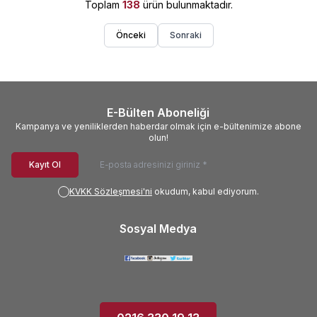
Toplam
138
ürün bulunmaktadır.
Önceki
Sonraki
E-Bülten Aboneliği
Kampanya ve yeniliklerden haberdar olmak için e-bültenimize abone
olun!
Kayıt Ol
KVKK Sözleşmesi'ni
okudum, kabul ediyorum.
Sosyal Medya