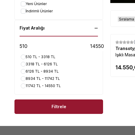
Yeni Ürünler
İndirimli Ürünler
Fiyat Aralığı
Transot
Işıklı Mas
510 TL - 3318 TL
3318 TL - 6126 TL
14.550
6126 TL - 8934 TL
8934 TL - 11742 TL
11742 TL - 14550 TL
Filtrele