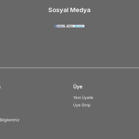
Sosyal Medya
m
Üye
Yeni Üyelik
Üye Girişi
ilgilerimiz