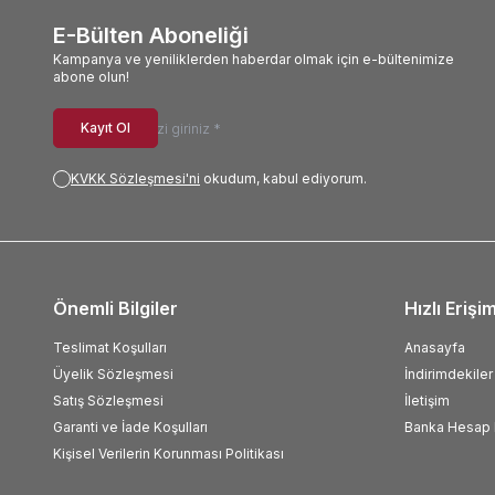
E-Bülten Aboneliği
Kampanya ve yeniliklerden haberdar olmak için e-bültenimize
abone olun!
Kayıt Ol
KVKK Sözleşmesi'ni
okudum, kabul ediyorum.
Önemli Bilgiler
Hızlı Erişi
Teslimat Koşulları
Anasayfa
Üyelik Sözleşmesi
İndirimdekiler
Satış Sözleşmesi
İletişim
Garanti ve İade Koşulları
Banka Hesap B
Kişisel Verilerin Korunması Politikası