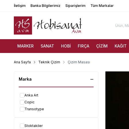
İletişim
Banka Bilgilerimiz
Siparişlerim
Tüm Markalar
MARKER
SANAT
HOBİ
FIRÇA
ÇİZİM
KAĞIT
Ana Sayfa
Teknik Çizim
Çizim Masası
Marka
Anka Art
Copic
Transotype
Stoktakiler