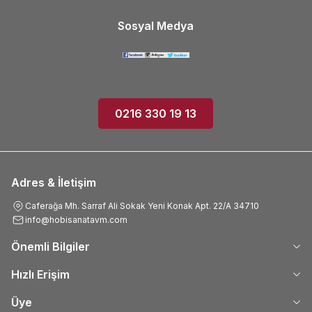
Sosyal Medya
0216 330 19 13
Adres & İletişim
Caferağa Mh. Sarraf Ali Sokak Yeni Konak Apt. 22/A 34710
info@hobisanatavm.com
Önemli Bilgiler
Hızlı Erişim
Üye