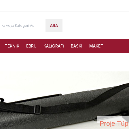
ARA
TEKNİK
EBRU
KALİGRAFİ
BASKI
MAKET
Proje Tüp