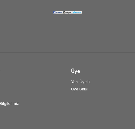
m
Üye
Yeni Üyelik
Üye Girişi
ilgilerimiz