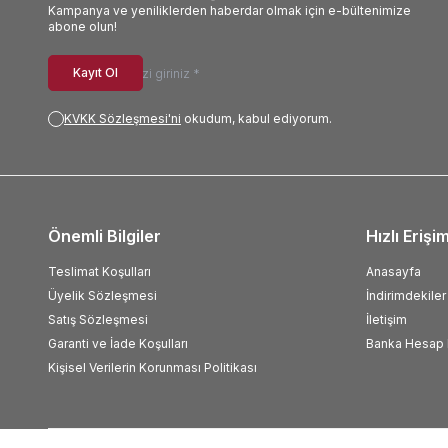
Kampanya ve yeniliklerden haberdar olmak için e-bültenimize
abone olun!
Kayıt Ol
KVKK Sözleşmesi'ni
okudum, kabul ediyorum.
Önemli Bilgiler
Hızlı Erişi
Teslimat Koşulları
Anasayfa
Üyelik Sözleşmesi
İndirimdekiler
Satış Sözleşmesi
İletişim
Garanti ve İade Koşulları
Banka Hesap B
Kişisel Verilerin Korunması Politikası