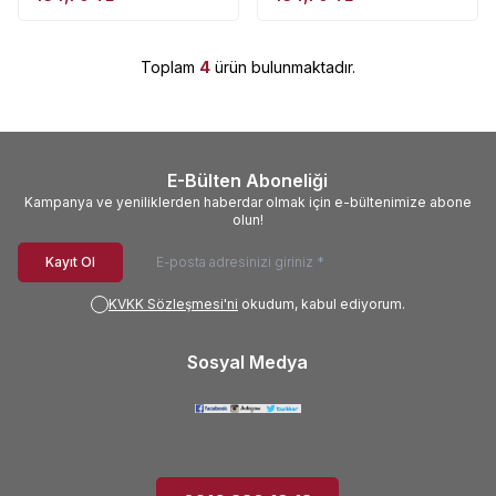
Toplam
4
ürün bulunmaktadır.
E-Bülten Aboneliği
Kampanya ve yeniliklerden haberdar olmak için e-bültenimize abone
olun!
Kayıt Ol
KVKK Sözleşmesi'ni
okudum, kabul ediyorum.
Sosyal Medya