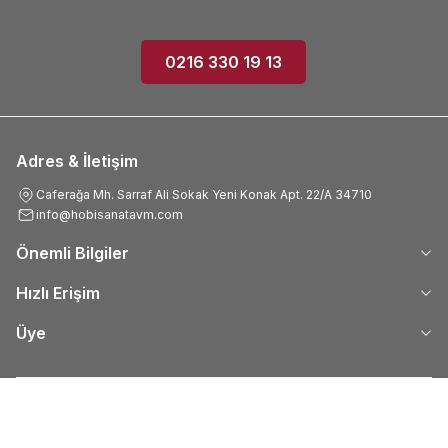
0216 330 19 13
Adres & İletişim
Caferağa Mh. Sarraf Ali Sokak Yeni Konak Apt. 22/A 34710
info@hobisanatavm.com
Önemli Bilgiler
Hızlı Erişim
Üye