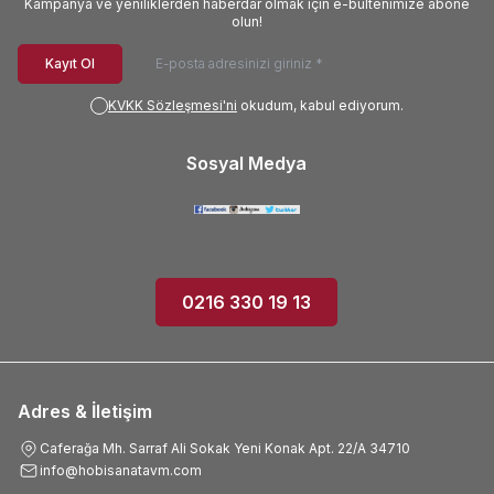
Kampanya ve yeniliklerden haberdar olmak için e-bültenimize abone
olun!
Kayıt Ol
KVKK Sözleşmesi'ni
okudum, kabul ediyorum.
Sosyal Medya
0216 330 19 13
Adres & İletişim
Caferağa Mh. Sarraf Ali Sokak Yeni Konak Apt. 22/A 34710
info@hobisanatavm.com