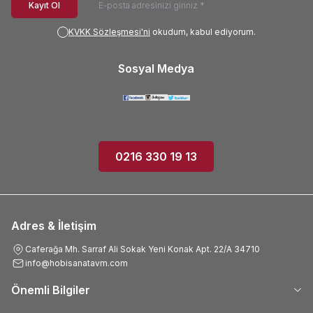
Kayıt Ol
KVKK Sözleşmesi'ni
okudum, kabul ediyorum.
Sosyal Medya
0216 330 19 13
Adres & İletişim
Caferağa Mh. Sarraf Ali Sokak Yeni Konak Apt. 22/A 34710
info@hobisanatavm.com
Önemli Bilgiler