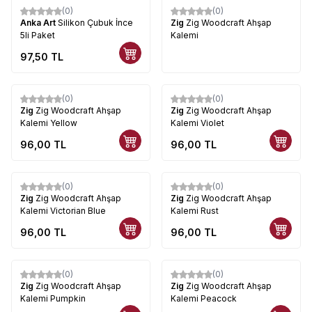
(0)
(0)
Anka Art
Silikon Çubuk İnce
Zig
Zig Woodcraft Ahşap
5li Paket
Kalemi
97,50
TL
(0)
(0)
Zig
Zig Woodcraft Ahşap
Zig
Zig Woodcraft Ahşap
Kalemi Yellow
Kalemi Violet
96,00
TL
96,00
TL
(0)
(0)
Zig
Zig Woodcraft Ahşap
Zig
Zig Woodcraft Ahşap
Kalemi Victorian Blue
Kalemi Rust
96,00
TL
96,00
TL
(0)
(0)
Zig
Zig Woodcraft Ahşap
Zig
Zig Woodcraft Ahşap
Kalemi Pumpkin
Kalemi Peacock