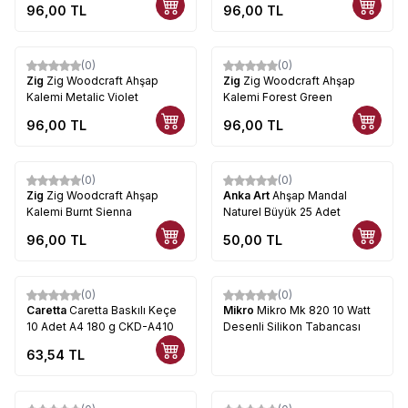
96,00
TL
96,00
TL
(0)
(0)
Zig
Zig Woodcraft Ahşap
Zig
Zig Woodcraft Ahşap
Kalemi Metalic Violet
Kalemi Forest Green
96,00
TL
96,00
TL
(0)
(0)
Zig
Zig Woodcraft Ahşap
Anka Art
Ahşap Mandal
Kalemi Burnt Sienna
Naturel Büyük 25 Adet
96,00
TL
50,00
TL
(0)
(0)
Caretta
Caretta Baskılı Keçe
Mikro
Mikro Mk 820 10 Watt
10 Adet A4 180 g CKD-A410
Desenli Silikon Tabancası
63,54
TL