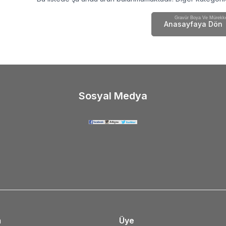
Gravür Boya Ve Mürekkeb
Anasayfaya Dön
Sosyal Medya
m
Üye