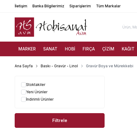
İletişim
Banka Bilgilerimiz
Siparişlerim
Tüm Markalar
MARKER
SANAT
HOBİ
FIRÇA
ÇİZİM
KAĞIT
Ana Sayfa
Baskı - Gravür - Linol
Gravür Boya ve Mürekkebi
Stoktakiler
Yeni Ürünler
İndirimli Ürünler
Filtrele