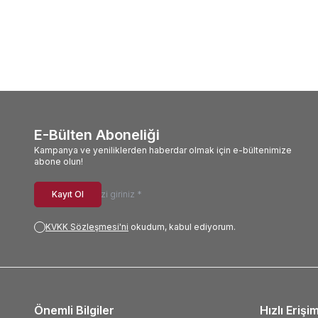
E-Bülten Aboneliği
Kampanya ve yeniliklerden haberdar olmak için e-bültenimize
abone olun!
Kayıt Ol
KVKK Sözleşmesi'ni
okudum, kabul ediyorum.
Önemli Bilgiler
Hızlı Erişi