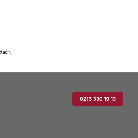
tadır.
0216 330 19 13