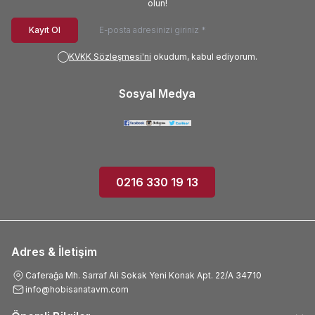
olun!
Kayıt Ol
KVKK Sözleşmesi'ni
okudum, kabul ediyorum.
Sosyal Medya
0216 330 19 13
Adres & İletişim
Caferağa Mh. Sarraf Ali Sokak Yeni Konak Apt. 22/A 34710
info@hobisanatavm.com