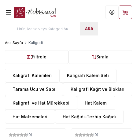
Hesabım
Sepet
ARA
Ana Sayfa
Kaligrafi
Filtrele
Sırala
Kaligrafi Kalemleri
Kaligrafi Kalem Seti
Tarama Ucu ve Sapı
Kaligrafi Kağıt ve Blokları
Kaligrafi ve Hat Mürekkebi
Hat Kalemi
Hat Malzemeleri
Hat Kağıdı-Tezhip Kağıdı
(0)
(0)
%
27