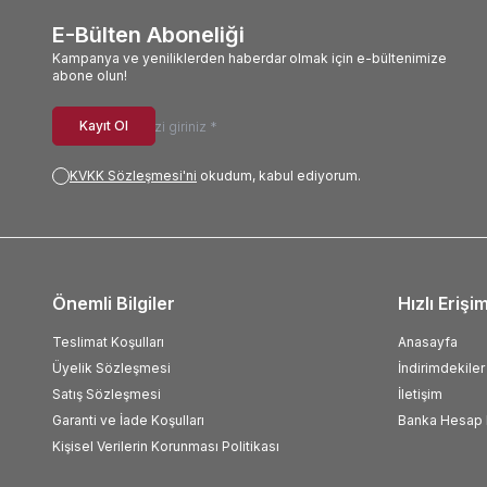
E-Bülten Aboneliği
Kampanya ve yeniliklerden haberdar olmak için e-bültenimize
abone olun!
Kayıt Ol
KVKK Sözleşmesi'ni
okudum, kabul ediyorum.
Önemli Bilgiler
Hızlı Erişi
Teslimat Koşulları
Anasayfa
Üyelik Sözleşmesi
İndirimdekiler
Satış Sözleşmesi
İletişim
Garanti ve İade Koşulları
Banka Hesap B
Kişisel Verilerin Korunması Politikası