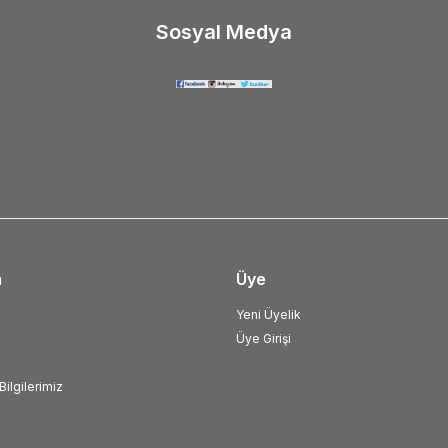
Sosyal Medya
m
Üye
Yeni Üyelik
Üye Girişi
ilgilerimiz