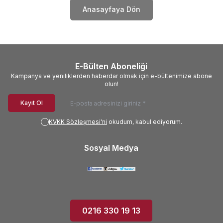
Anasayfaya Dön
E-Bülten Aboneliği
Kampanya ve yeniliklerden haberdar olmak için e-bültenimize abone
olun!
Kayıt Ol
KVKK Sözleşmesi'ni
okudum, kabul ediyorum.
Sosyal Medya
0216 330 19 13