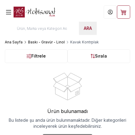
Hesabım
Sepet
ARA
Ana Sayfa
Baskı - Gravür - Linol
Kavak Kontrplak
Filtrele
Sırala
Ürün bulunamadı
Bu listede şu anda ürün bulunmamaktadır. Diğer kategorileri
inceleyerek ürün keşfedebilirsiniz.