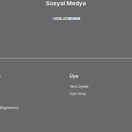
Sosyal Medya
m
Üye
Yeni Üyelik
Üye Girişi
ilgilerimiz