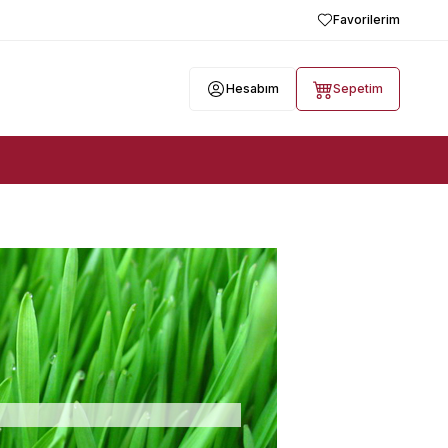
Favorilerim
Hesabım
Sepetim