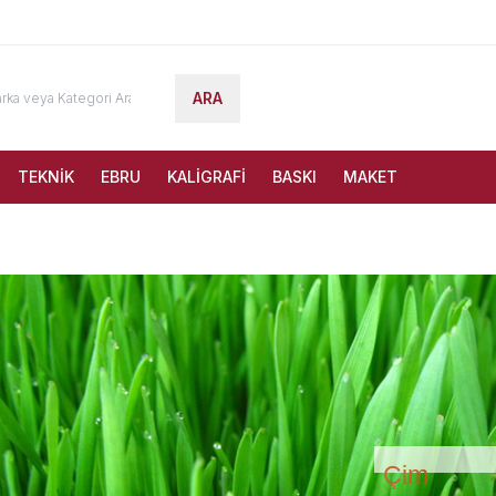
ARA
TEKNİK
EBRU
KALİGRAFİ
BASKI
MAKET
Çim