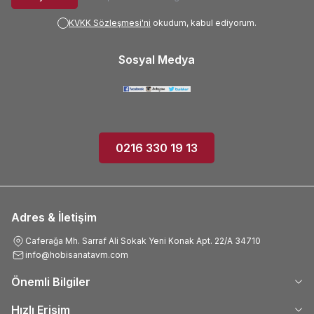
KVKK Sözleşmesi'ni
okudum, kabul ediyorum.
Sosyal Medya
0216 330 19 13
Adres & İletişim
Caferağa Mh. Sarraf Ali Sokak Yeni Konak Apt. 22/A 34710
info@hobisanatavm.com
Önemli Bilgiler
Hızlı Erişim