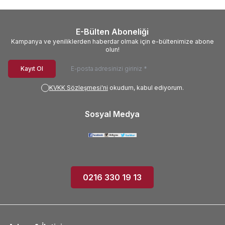
E-Bülten Aboneliği
Kampanya ve yeniliklerden haberdar olmak için e-bültenimize abone
olun!
Kayıt Ol
KVKK Sözleşmesi'ni
okudum, kabul ediyorum.
Sosyal Medya
0216 330 19 13