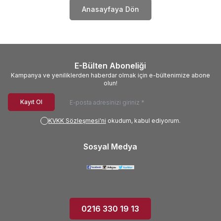
Anasayfaya Dön
E-Bülten Aboneliği
Kampanya ve yeniliklerden haberdar olmak için e-bültenimize abone
olun!
Kayıt Ol
KVKK Sözleşmesi'ni
okudum, kabul ediyorum.
Sosyal Medya
0216 330 19 13