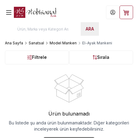
Hesabım
Sepet
ARA
Ana Sayfa
Sanatsal
Model Manken
El-Ayak Mankeni
Filtrele
Sırala
Ürün bulunamadı
Bu listede şu anda ürün bulunmamaktadır. Diğer kategorileri
inceleyerek ürün keşfedebilirsiniz.