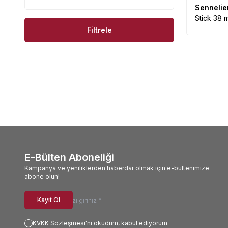
Sennelie
Stick 38 m
Filtrele
E-Bülten Aboneliği
Kampanya ve yeniliklerden haberdar olmak için e-bültenimize
abone olun!
Kayıt Ol
KVKK Sözleşmesi'ni
okudum, kabul ediyorum.