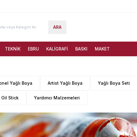
ARA
TEKNİK
EBRU
KALİGRAFİ
BASKI
MAKET
onel Yağlı Boya
Artist Yağlı Boya
Yağlı Boya Seti
 Oil Stick
Yardımcı Malzemeleri