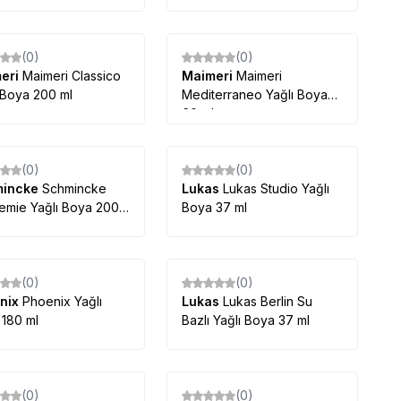
(0)
(0)
eri
Maimeri Classico
Maimeri
Maimeri
 Boya 200 ml
Mediterraneo Yağlı Boya
60 ml
(0)
(0)
mincke
Schmincke
Lukas
Lukas Studio Yağlı
emie Yağlı Boya 200
Boya 37 ml
(0)
(0)
nix
Phoenix Yağlı
Lukas
Lukas Berlin Su
180 ml
Bazlı Yağlı Boya 37 ml
(0)
(0)