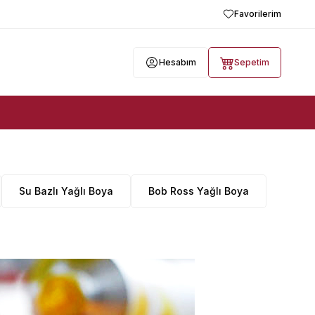
Favorilerim
Hesabım
Sepetim
Su Bazlı Yağlı Boya
Bob Ross Yağlı Boya